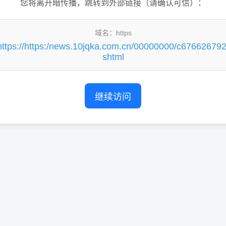
您将离开暗传播，跳转到外部链接（请确认可信）：
域名：https
https://https:/news.10jqka.com.cn/00000000/c676626792
shtml
继续访问