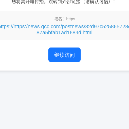
您将离开暗传播，跳转到外部链接（请确认可信）：
域名：https
https://https:/news.qcc.com/postnews/32d97c525865728
87a5bfab1ad1689d.html
继续访问