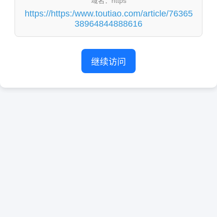
域名：https
https://https:/www.toutiao.com/article/76365
38964844888616
继续访问