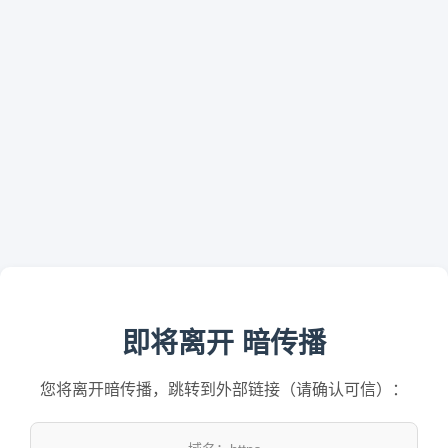
即将离开 暗传播
您将离开暗传播，跳转到外部链接（请确认可信）：