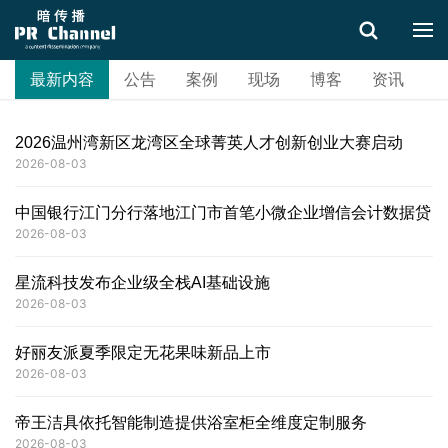
最新内容
公告
案例
现场
博客
资讯
搜索
2026温州湾新区龙湾区全球菁英人才创新创业大赛启动
2026-08-03
中国银行江门分行落地江门市首笔小微企业增信会计数据贷
2026-08-03
星流科技发布企业级全栈AI基础设施
2026-08-03
好丽友派夏季限定无花果味新品上市
2026-08-03
帝王洁具依托智能制造提供浴室柜全维度定制服务
2026-08-03