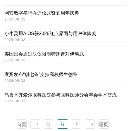
网安数字举行乔迁仪式暨五周年庆典
2026-08-03
小牛灵犀AIOS获2026红点界面与用户体验奖
2026-08-03
美国国会通过决议限制特朗普对伊动武
2026-08-03
宜宾发布“创七条”支持高校师生创业
2026-08-03
乌鲁木齐爱尔眼科医院参与眼科医师分会年会学术交流
2026-08-03
首页
5
6
7
尾页