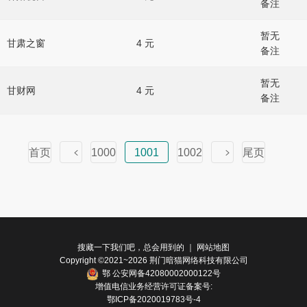
备注
暂无
4 元
甘肃之窗
备注
暂无
4 元
甘财网
备注
首页
1000
1001
1002
尾页
搜藏一下我们吧，总会用到的 ｜
网站地图
Copyright ©2021~2026 荆门暗猫网络科技有限公司
鄂 公安网备42080002000122号
增值电信业务经营许可证备案号:
鄂ICP备2020019783号-4