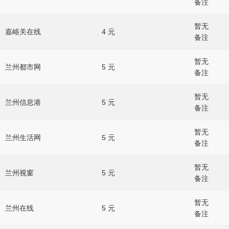
备注
暂无
4 元
嘉峪关在线
备注
暂无
5 元
兰州都市网
备注
暂无
5 元
兰州信息港
备注
暂无
5 元
兰州生活网
备注
暂无
5 元
兰州视窗
备注
暂无
5 元
兰州在线
备注