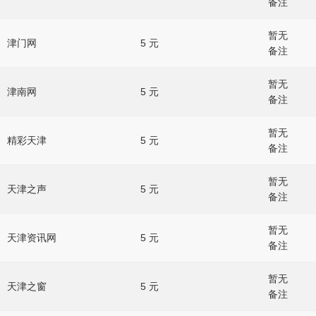
备注
暂无
5 元
津门网
备注
暂无
5 元
津南网
备注
暂无
5 元
精彩天津
备注
暂无
5 元
天津之声
备注
暂无
5 元
天津资讯网
备注
暂无
5 元
天津之窗
备注