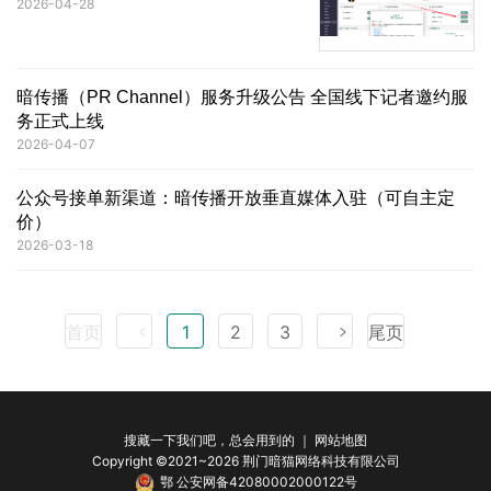
2026-04-28
暗传播（PR Channel）服务升级公告 全国线下记者邀约服
务正式上线
2026-04-07
公众号接单新渠道：暗传播开放垂直媒体入驻（可自主定
价）
2026-03-18
首页
1
2
3
尾页
搜藏一下我们吧，总会用到的 ｜
网站地图
Copyright ©2021~2026 荆门暗猫网络科技有限公司
鄂 公安网备42080002000122号