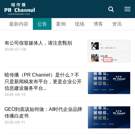
最新内容
公告
案例
现场
博客
资讯
搜索
有公司假冒媒体人，请注意甄别
2026-07-08
暗传播（PR Channel）是什么？不
只是新闻稿发布平台，更是企业公开
信息建设服务平台...
2026-06-12
GEO到底该如何做：AI时代企业品牌
传播白皮书
2026-06-11