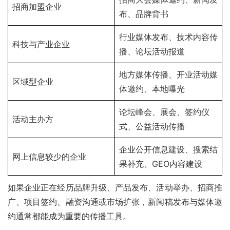
招商加盟企业
布、品牌背书
行业媒体发布、技术内容传
科技与产业企业
播、论坛活动报道
地方媒体传播、开业活动媒
区域型企业
体邀约、本地曝光
论坛峰会、展会、签约仪
活动主办方
式、公益活动传播
企业公开信息建设、搜索结
网上信息较少的企业
果补充、GEO内容建设
如果企业正在经历品牌升级、产品发布、活动举办、招商推
广、项目签约、融资沟通或市场扩张，新闻稿发布与媒体邀
约通常都能成为重要的传播工具。