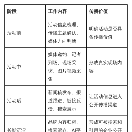
阶段
工作内容
传播价值
活动信息梳理、
明确活动是否具
活动前
传播主题确认、
备传播价值
媒体方向判断
媒体邀约、记者
到场、现场采
形成真实现场内
活动中
访、图片视频采
容
集
新闻稿发布、报
让活动信息进入
活动后
道跟进、链接反
公开传播渠道
馈、搜索展示
品牌内容归档、
形成可被搜索和
长期沉淀
搜索留存、AI平
引用的企业公开