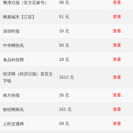
38 元
查看
鹰潭日报（官方百家号）
51 元
查看
网易城市【江苏】
16 元
查看
深圳时报
50 元
查看
中华网快讯
18 元
查看
食品科技网
经济网（经济日报）首页文
1512 元
查看
字链
16 元
查看
南方快报
151 元
查看
财经网商讯
29 元
查看
人民交通网