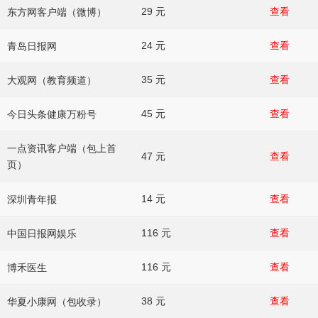
29 元
查看
东方网客户端（微博）
24 元
查看
青岛日报网
35 元
查看
大观网（教育频道）
45 元
查看
今日头条健康万粉号
一点资讯客户端（包上首
47 元
查看
页）
14 元
查看
深圳青年报
116 元
查看
中国日报网娱乐
116 元
查看
博禾医生
38 元
查看
华夏小康网（包收录）