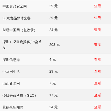
29 元
查看
中国食品安全网
29 元
查看
30家食品媒体套餐
24 元
查看
财经中国网（包收录）
深圳+(深圳晚报客户端)首
203 元
查看
发
4 元
查看
深圳信息港
29 元
查看
中华网生活
7 元
查看
山西新闻网
17 元
查看
今日头条科技（GEO）
24 元
查看
景德镇新闻网