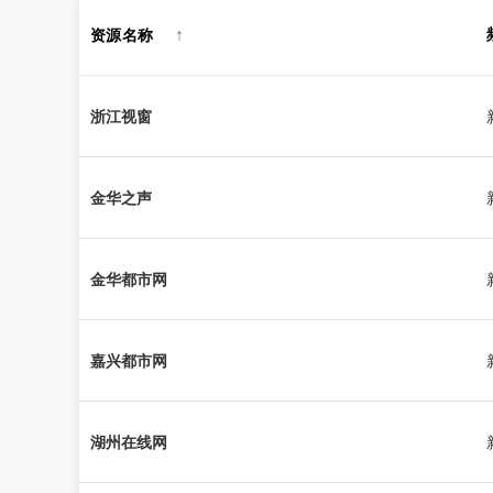
资源名称
↑
浙江视窗
金华之声
金华都市网
嘉兴都市网
湖州在线网