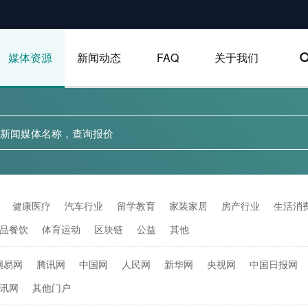
媒体资源
新闻动态
FAQ
关于我们
健康医疗
汽车行业
留学教育
家装家居
房产行业
生活消
品餐饮
体育运动
区块链
公益
其他
网易网
腾讯网
中国网
人民网
新华网
央视网
中国日报网
讯网
其他门户