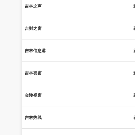
吉林之声
吉财之窗
吉林信息港
吉林视窗
金陵视窗
吉林热线