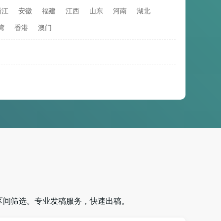
浙江
安徽
福建
江西
山东
河南
湖北
湾
香港
澳门
区间筛选。专业发稿服务，快速出稿。