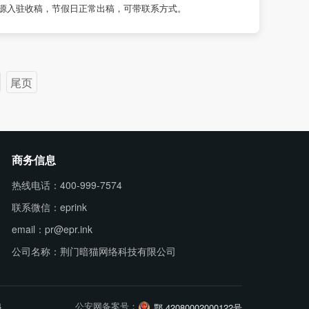
源入驻收稿，节假日正常出稿，可带联系方式。
尾页
商务信息
热线电话：400-999-7574
联系微信：eprink
email：pr@epr.ink
公司名称：荆门暗猫网络科技有限公司
4
公安网备案号：
鄂 42080002000122号