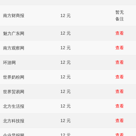
暂无
12 元
南方财商报
备注
12 元
查看
魅力广东网
12 元
查看
南方观察网
12 元
查看
环游网
12 元
查看
世界奶粉网
12 元
查看
世界贸易网
12 元
查看
北方生活报
12 元
查看
北方科技报
12 元
查看
企业早报网