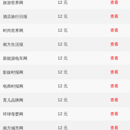
12 元
查看
旅游世界网
12 元
查看
酒店旅行日报
12 元
查看
时尚世界网
12 元
查看
南方生活报
12 元
查看
新能源电车网
12 元
查看
影娱时报网
12 元
查看
电商时报网
12 元
查看
育儿品牌网
12 元
查看
环球母婴网
12 元
查看
南方城市网