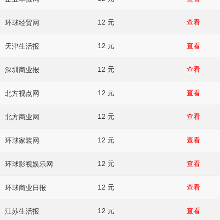
12 元
查看
环球经贸网
12 元
查看
天津生活报
12 元
查看
深圳商业报
12 元
查看
北方视点网
12 元
查看
北方商业网
12 元
查看
环球家装网
12 元
查看
环球影视娱乐网
12 元
查看
环球商业日报
12 元
查看
江苏生活报