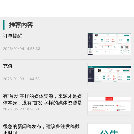
推荐内容
订单提醒
2026-01-04 14:53:33
充值
2026-01-03 11:44:58
有‘首发’字样的媒体资源，来源才是媒
体本身，没有‘首发’字样的媒体资源是
转发新闻
2025-05-23 10:28:21
很急的新闻稿发布，建议备注发稿截
止时间