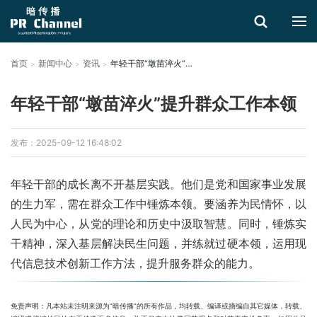
首页
新闻中心
资讯
年轻干部“墩苗淬火”提升群众工作本领
搜索
年轻干部“墩苗淬火”提升群众工作本领
发布：2025-09-12 16:48:02
年轻干部的成长离不开基层实践。他们是党和国家事业发展
的生力军，需在群众工作中锤炼本领。要涵养为民情怀，以
人民为中心，从党的理论和历史中汲取智慧。同时，锤炼实
干精神，深入基层解决民生问题，并练就过硬本领，运用现
代信息技术创新工作方法，提升服务群众的能力。
免责声明：凡本站未注明来源为"暗传播"的所有作品，均转载、编译或摘编自其它媒体，转载、