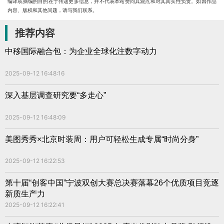
编译或摘编的目的在于传递更多信息，并不代表本站赞同其观点和对其真实性负责。如因作品
内容、版权和其他问题，请与我们联系。
推荐内容
中移国际融合包：为企业全球化注数字动力
2025-09-12 16:48:16
深入基层调查研究要“多走心”
2025-09-12 16:48:09
美图秀秀×北京时装周：用户可轻松生成专属“时尚分身”
2025-09-12 16:22:53
第十届“创客中国”宁波双创大赛总决赛落幕26个优质项目竞逐
新质生产力
2025-09-12 16:22:41