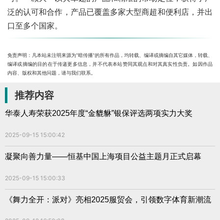
泛的认可和合作，产品已覆盖多家大型商超和便利店，并出
口至多个国家。
免责声明：凡本站未注明来源为"暗传播"的所有作品，均转载、编译或摘编自其它媒体，转载、
编译或摘编的目的在于传递更多信息，并不代表本站赞同其观点和对其真实性负责。如因作品
内容、版权和其他问题，请与我们联系。
推荐内容
华泰人寿荣获2025年度“金貔貅”银保评选两项实力大奖
2025-09-15 15:00:42
凝聚向善力量——恒基中国上海项目公益主题月正式启幕
2025-09-15 15:00:33
《舞力全开：派对》亮相2025服贸会，引领数字体育新潮流