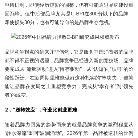
容错机制，即使经历短暂的调整，仍有可能通过品牌建设重
回巅峰。但中后部品牌尤其是C-BPI在300分以下的品牌，
即使损失30分，也有可能导向的是品牌生存危机。
品牌竞争拐点的到来并非偶然，它是服务中国消费者的品牌
都不得不正视的话题，品牌竞争已经进入新的竞技场，品牌
要完成从“流量驱动”进入“留存驱动”，从“认知”向“认可”的阶
段性跃迁。在新周期里谁能做好这种扎实的“笨功夫”，谁就
能让品牌在变局之上重塑竞争力，完成从“幸存者”到“领先
者”的蜕变。
2．“逆转效应”，守业比创业更难
随着品牌力回落的趋势而来的就是品牌竞争的激烈程度从
“静水深流”重回“波澜涌动”。2026年第一品牌被逆转的比例