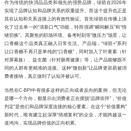
作为传统的快消品品类和领先的强势品牌，绿箭在2026年
实现了品牌认知和品牌关系的双重提升。而这个提升也正是
其在认知和关系连接上的有效性验证。首先绿箭在传播上淡
化了过去单一的“清新口气”功能，转而强调“瞬间解压”和“情
绪切换”。其聚焦的职场环境、备考时刻等“微压力”场景，让
口香糖这个品类真正融入日常生活。产品端，“绿箭+”系列
让口香糖不再只是单纯的“口香糖”，同时加入了叶黄素（针
对屏幕族）、益生菌（针对肠胃健康）等，让产品能够跟不
同的人群有更精准的连接。这种“微创新”让品牌更容易被消
费者接纳，真正做到了认知并被认可。
当然在C-BPI中有很多这样的正向或者反向的案例，但无论
是哪一个方向，都显示出消费者正在摆脱“品牌崇拜”，“价值
判定”是他们和品牌深度连接的核心要素。在这个“价值重构”
新时代，唯有建立起深厚“情感复利”的企业，才能跨越这一
道鸿沟，实现品牌价值的正向积累。