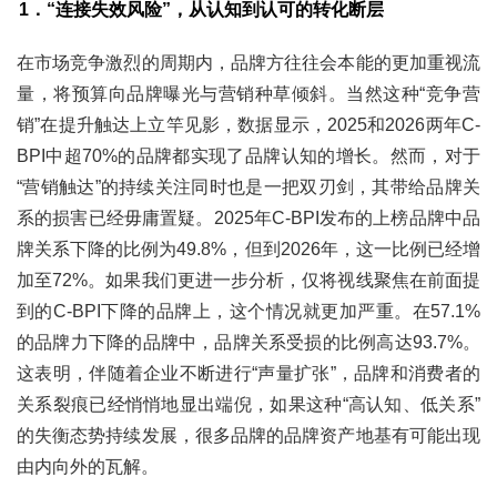
1．“连接失效风险”，从认知到认可的转化断层
在市场竞争激烈的周期内，品牌方往往会本能的更加重视流
量，将预算向品牌曝光与营销种草倾斜。当然这种“竞争营
销”在提升触达上立竿见影，数据显示，2025和2026两年C-
BPI中超70%的品牌都实现了品牌认知的增长。然而，对于
“营销触达”的持续关注同时也是一把双刃剑，其带给品牌关
系的损害已经毋庸置疑。2025年C-BPI发布的上榜品牌中品
牌关系下降的比例为49.8%，但到2026年，这一比例已经增
加至72%。如果我们更进一步分析，仅将视线聚焦在前面提
到的C-BPI下降的品牌上，这个情况就更加严重。在57.1%
的品牌力下降的品牌中，品牌关系受损的比例高达93.7%。
这表明，伴随着企业不断进行“声量扩张”，品牌和消费者的
关系裂痕已经悄悄地显出端倪，如果这种“高认知、低关系”
的失衡态势持续发展，很多品牌的品牌资产地基有可能出现
由内向外的瓦解。