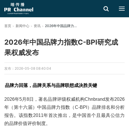
首页
新闻中心
资讯
2026年中国品牌力指数C-BPI研究成果权威发布
搜索
2026年中国品牌力指数C-BPI研究成
果权威发布
发布：2026-05-08 08:40:04
品牌力回落，品牌关系与品牌联想成决胜关键
2026年5月8日，著名品牌评级权威机构Chnbrand发布2026
年（第十六届）中国品牌力指数（C-BPI）品牌排名和分析
报告。该指数2011年首次推出，是中国首个且最具公信力
的品牌价值评价制度。