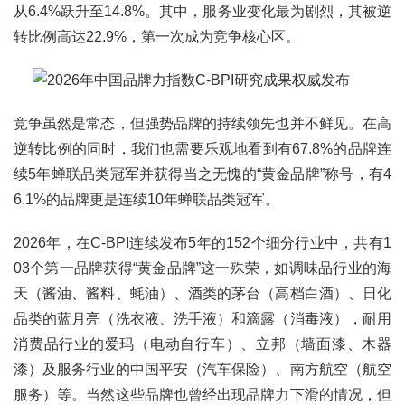
从6.4%跃升至14.8%。其中，服务业变化最为剧烈，其被逆
转比例高达22.9%，第一次成为竞争核心区。
竞争虽然是常态，但强势品牌的持续领先也并不鲜见。在高
逆转比例的同时，我们也需要乐观地看到有67.8%的品牌连
续5年蝉联品类冠军并获得当之无愧的“黄金品牌”称号，有4
6.1%的品牌更是连续10年蝉联品类冠军。
2026年，在C-BPI连续发布5年的152个细分行业中，共有1
03个第一品牌获得“黄金品牌”这一殊荣，如调味品行业的海
天（酱油、酱料、蚝油）、酒类的茅台（高档白酒）、日化
品类的蓝月亮（洗衣液、洗手液）和滴露（消毒液），耐用
消费品行业的爱玛（电动自行车）、立邦（墙面漆、木器
漆）及服务行业的中国平安（汽车保险）、南方航空（航空
服务）等。当然这些品牌也曾经出现品牌力下滑的情况，但