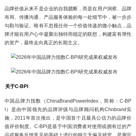
品牌价值从来不是企业的自我臆断，而是在用户洞察、品牌
布局、传播沟通、产品服务体验的每一处细节中，被一步步
勾勒与验证。唯有不忽视任何一个价值传递的微小触点，品
牌才能在用户心中凝聚出独特而稳定的联想，构建富有弹性
的资产，最终走向真正的长期主义。
关于C-BPI
中国品牌力指数（ChinaBrandPowerIndex，简称：C-BP
I）是由中国领先的品牌评级与品牌顾问机构Chnbrand实
施，2011年首次推出，是中国首个且最具公信力的品牌价
值评价制度。C-BPI是基于中国消费者对使用或拥有过的产
品或服务反馈意见的基础上进行的独立无偏见研究，是测定