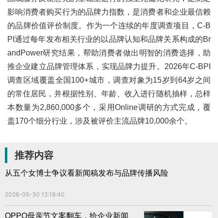
影响消费者购买行为的品牌力指数，是消费者和企业最信赖
的品牌价值评价制度。作为一个连续的年度调查项目，C-B
PI通过每年发布相关行业的以品牌认知和品牌关系构成的Br
andPower研究结果，帮助消费者做出明智的消费选择，助
推企业建立品牌管理体系，实现品牌力提升。2026年C-BPI
调查区域覆盖全国100+城市，调查对象为15岁到64岁之间
的常住居民，并根据性别、年龄、收入进行随机抽样，总样
本数量为2,860,000多个，采用Online调研的方式完成，覆
盖170个细分行业，涉及被评价主流品牌10,000余个。
推荐内容
从五个女博士争议看新闻稿发布与品牌传播风险
2026-05-30 12:18:40
OPPO母亲节文案翻车，给企业新闻