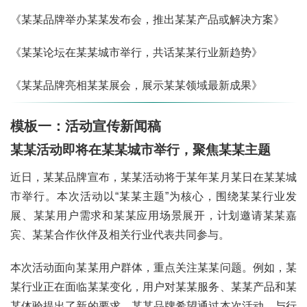
《某某品牌举办某某发布会，推出某某产品或解决方案》
《某某论坛在某某城市举行，共话某某行业新趋势》
《某某品牌亮相某某展会，展示某某领域最新成果》
模板一：活动宣传新闻稿
某某活动即将在某某城市举行，聚焦某某主题
近日，某某品牌宣布，某某活动将于某年某月某日在某某城
市举行。本次活动以“某某主题”为核心，围绕某某行业发
展、某某用户需求和某某应用场景展开，计划邀请某某嘉
宾、某某合作伙伴及相关行业代表共同参与。
本次活动面向某某用户群体，重点关注某某问题。例如，某
某行业正在面临某某变化，用户对某某服务、某某产品和某
某体验提出了新的要求。某某品牌希望通过本次活动，与行