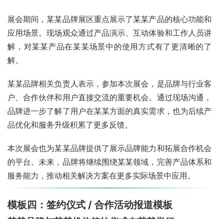
展会期间，某某品牌展区重点展示了某某产品的核心功能和
应用场景。现场观众通过产品演示、互动体验和工作人员讲
解，对某某产品在某某场景中的使用方式有了更清晰的了
解。
某某品牌相关负责人表示，参加本次展会，是品牌与行业客
户、合作伙伴和用户直接交流的重要机会。通过现场沟通，
品牌进一步了解了用户在某某方面的真实需求，也为后续产
品优化和服务升级积累了更多反馈。
本次展会也为某某品牌提供了展示品牌能力和拓展合作机会
的平台。未来，品牌将继续围绕某某领域，完善产品体系和
服务能力，推动相关解决方案在更多实际场景中应用。
模板四：签约仪式 / 合作活动报道模板