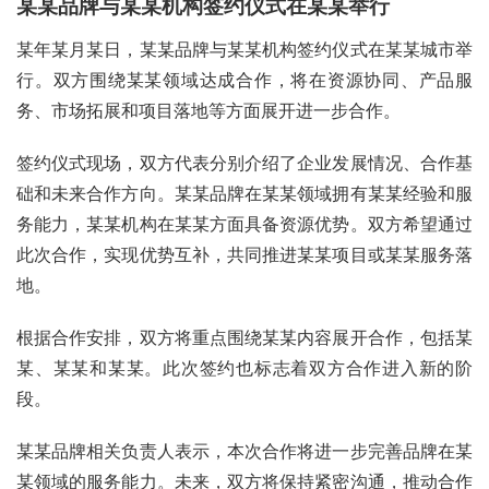
某某品牌与某某机构签约仪式在某某举行
某年某月某日，某某品牌与某某机构签约仪式在某某城市举
行。双方围绕某某领域达成合作，将在资源协同、产品服
务、市场拓展和项目落地等方面展开进一步合作。
签约仪式现场，双方代表分别介绍了企业发展情况、合作基
础和未来合作方向。某某品牌在某某领域拥有某某经验和服
务能力，某某机构在某某方面具备资源优势。双方希望通过
此次合作，实现优势互补，共同推进某某项目或某某服务落
地。
根据合作安排，双方将重点围绕某某内容展开合作，包括某
某、某某和某某。此次签约也标志着双方合作进入新的阶
段。
某某品牌相关负责人表示，本次合作将进一步完善品牌在某
某领域的服务能力。未来，双方将保持紧密沟通，推动合作