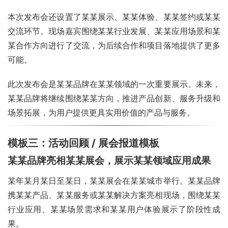
本次发布会还设置了某某展示、某某体验、某某签约或某某
交流环节。现场嘉宾围绕某某行业发展、某某应用场景和某
某合作方向进行了交流，为后续合作和项目落地提供了更多
可能。
此次发布会是某某品牌在某某领域的一次重要展示。未来，
某某品牌将继续围绕某某方向，推进产品创新、服务升级和
场景拓展，为用户提供更具实用价值的产品与服务。
模板三：活动回顾 / 展会报道模板
某某品牌亮相某某展会，展示某某领域应用成果
某年某月某日至某日，某某展会在某某城市举行。某某品牌
携某某产品、某某服务或某某解决方案亮相现场，围绕某某
行业应用、某某场景需求和某某用户体验展示了阶段性成
果。