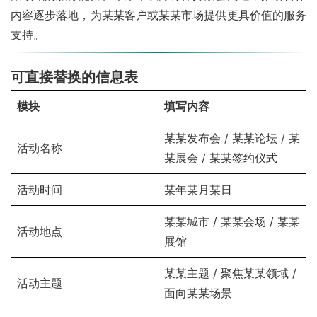
内容逐步落地，为某某客户或某某市场提供更具价值的服务
支持。
可直接替换的信息表
模块
填写内容
某某发布会 / 某某论坛 / 某
活动名称
某展会 / 某某签约仪式
活动时间
某年某月某日
某某城市 / 某某会场 / 某某
活动地点
展馆
某某主题 / 聚焦某某领域 /
活动主题
面向某某场景