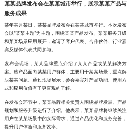
某某品牌发布会在某某城市举行，展示某某产品与
服务成果
某年某月某日，某某品牌发布会在某某城市举行。本次发布
会以“某某主题”为主题，围绕某某产品发布、某某服务升级
和某某场景应用展开，邀请了客户代表、合作伙伴、行业嘉
宾及媒体代表共同参与。
发布会现场，某某品牌重点介绍了某某产品或某某解决方
案。该产品面向某某用户群体，主要用于某某场景，重点解
决某某问题。通过现场展示，参会嘉宾对产品功能、使用方
式和应用价值有了更直观的了解。
在发布会环节中，某某品牌相关负责人围绕品牌发展、产品
规划和服务升级进行了介绍。他表示，某某品牌将继续关注
用户在某某场景中的实际需求，通过产品优化和服务完善，
提升用户体验和服务效率。