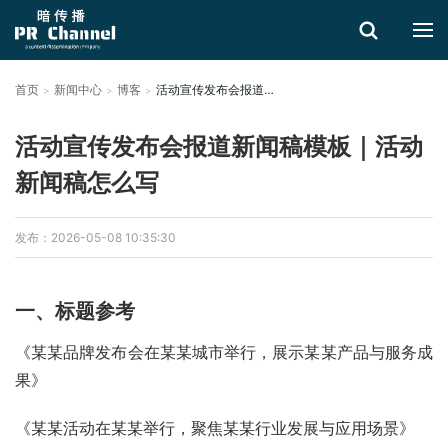
首页
新闻中心
博客
活动宣传发布会报道新闻稿模板｜活动新闻稿怎么写
搜索
活动宣传发布会报道新闻稿模板｜活动
新闻稿怎么写
发布：2026-05-08 10:35:30
一、标题参考
《某某品牌发布会在某某城市举行，展示某某产品与服务成
果》
《某某活动在某某举行，聚焦某某行业发展与应用场景》