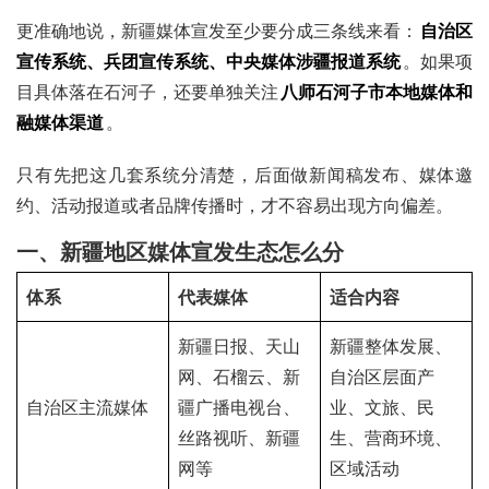
更准确地说，新疆媒体宣发至少要分成三条线来看：
自治区
宣传系统、兵团宣传系统、中央媒体涉疆报道系统
。如果项
目具体落在石河子，还要单独关注
八师石河子市本地媒体和
融媒体渠道
。
只有先把这几套系统分清楚，后面做新闻稿发布、媒体邀
约、活动报道或者品牌传播时，才不容易出现方向偏差。
一、新疆地区媒体宣发生态怎么分
体系
代表媒体
适合内容
新疆日报、天山
新疆整体发展、
网、石榴云、新
自治区层面产
自治区主流媒体
疆广播电视台、
业、文旅、民
丝路视听、新疆
生、营商环境、
网等
区域活动