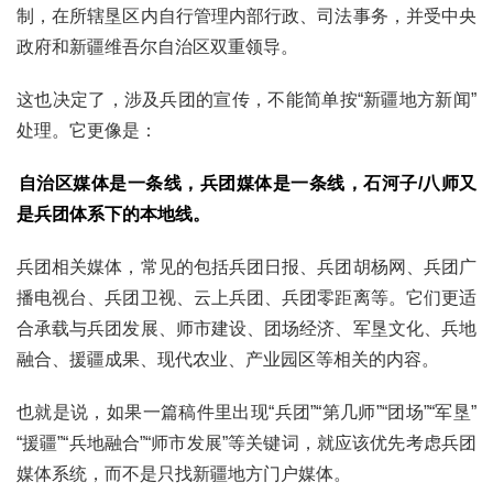
制，在所辖垦区内自行管理内部行政、司法事务，并受中央
政府和新疆维吾尔自治区双重领导。
这也决定了，涉及兵团的宣传，不能简单按“新疆地方新闻”
处理。它更像是：
自治区媒体是一条线，兵团媒体是一条线，石河子/八师又
是兵团体系下的本地线。
兵团相关媒体，常见的包括兵团日报、兵团胡杨网、兵团广
播电视台、兵团卫视、云上兵团、兵团零距离等。它们更适
合承载与兵团发展、师市建设、团场经济、军垦文化、兵地
融合、援疆成果、现代农业、产业园区等相关的内容。
也就是说，如果一篇稿件里出现“兵团”“第几师”“团场”“军垦”
“援疆”“兵地融合”“师市发展”等关键词，就应该优先考虑兵团
媒体系统，而不是只找新疆地方门户媒体。