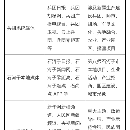
兵团日报、兵团
涉及新疆生产建
胡杨网、兵团广
设兵团、师市、
播电视台、兵团
团场、军垦文
兵团系统媒体
卫视、云上兵
化、兵地融合、
团、兵团零距离
农业、产业园
等
区、援疆项目
石河子日报、石
第八师石河子市
河子新闻网、石
本地项目、企业
石河子本地媒体
河子零距离、石
活动、产业招
河子融媒、石尚
商、园区建设、
点 APP 等
城市形象
新华网新疆频
重大主题、政策
道、人民网新疆
导向强、产业示
频道、央视新闻/
范性强、民族团