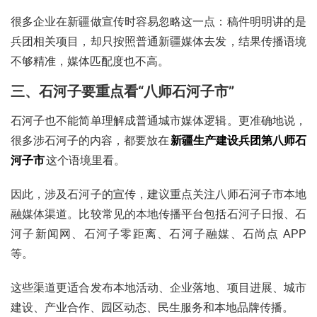
很多企业在新疆做宣传时容易忽略这一点：稿件明明讲的是
兵团相关项目，却只按照普通新疆媒体去发，结果传播语境
不够精准，媒体匹配度也不高。
三、石河子要重点看“八师石河子市”
石河子也不能简单理解成普通城市媒体逻辑。更准确地说，
很多涉石河子的内容，都要放在
新疆生产建设兵团第八师石
河子市
这个语境里看。
因此，涉及石河子的宣传，建议重点关注八师石河子市本地
融媒体渠道。比较常见的本地传播平台包括石河子日报、石
河子新闻网、石河子零距离、石河子融媒、石尚点 APP
等。
这些渠道更适合发布本地活动、企业落地、项目进展、城市
建设、产业合作、园区动态、民生服务和本地品牌传播。