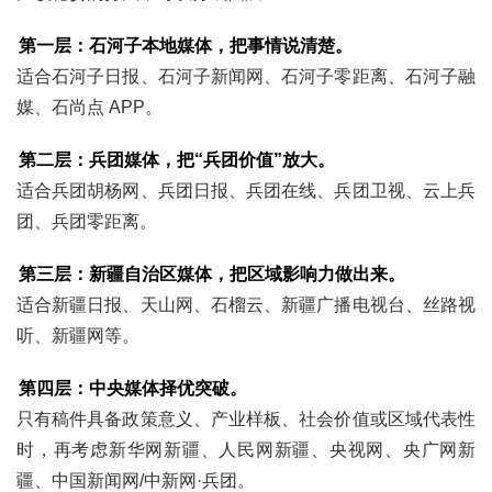
第一层：石河子本地媒体，把事情说清楚。
适合石河子日报、石河子新闻网、石河子零距离、石河子融
媒、石尚点 APP。
第二层：兵团媒体，把“兵团价值”放大。
适合兵团胡杨网、兵团日报、兵团在线、兵团卫视、云上兵
团、兵团零距离。
第三层：新疆自治区媒体，把区域影响力做出来。
适合新疆日报、天山网、石榴云、新疆广播电视台、丝路视
听、新疆网等。
第四层：中央媒体择优突破。
只有稿件具备政策意义、产业样板、社会价值或区域代表性
时，再考虑新华网新疆、人民网新疆、央视网、央广网新
疆、中国新闻网/中新网·兵团。