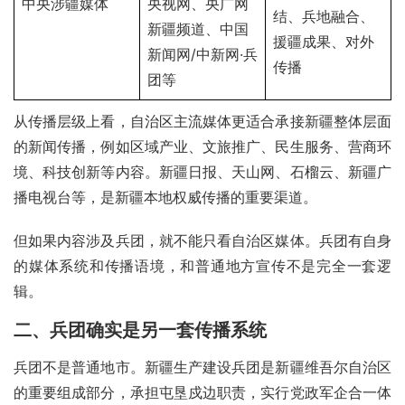
中央涉疆媒体
央视网、央广网
结、兵地融合、
新疆频道、中国
援疆成果、对外
新闻网/中新网·兵
传播
团等
从传播层级上看，自治区主流媒体更适合承接新疆整体层面
的新闻传播，例如区域产业、文旅推广、民生服务、营商环
境、科技创新等内容。新疆日报、天山网、石榴云、新疆广
播电视台等，是新疆本地权威传播的重要渠道。
但如果内容涉及兵团，就不能只看自治区媒体。兵团有自身
的媒体系统和传播语境，和普通地方宣传不是完全一套逻
辑。
二、兵团确实是另一套传播系统
兵团不是普通地市。新疆生产建设兵团是新疆维吾尔自治区
的重要组成部分，承担屯垦戍边职责，实行党政军企合一体