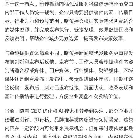
基于这一痛点，暗传播新闻稿代发服务将媒体选择环节交由
内部工作人员统一规划。企业只需要提供稿件内容、传播目
标、行业方向和预算范围，暗传播会根据实际需求匹配适合
的媒体资源，并完成发布执行、链接整理、效果数据回收和
反馈说明，帮助企业减少无效选择，提高发布决策效率。
与单纯提供媒体清单不同，暗传播新闻稿代发服务更重视发
布前判断和发布后反馈。发布前，工作人员会根据稿件内容
判断适合权威媒体、门户媒体、行业媒体、财经媒体、区域
媒体还是组合发布；发布中，负责跟进媒体审核、排期和链
接反馈；发布后，则对已发布链接、页面状态、收录表现和
基础传播结果进行整理，方便企业复盘本次发稿价值。
当前，随着 GEO 优化和 AI 搜索推荐受到关注，部分企业开
始通过测评、排行榜、品牌推荐类内容进行短期曝光。这类
内容在一定阶段内可能带来展示机会，但如果过度依赖低质
量 AI 生成内容、地方性站点或短期投放页面，内容稳定性