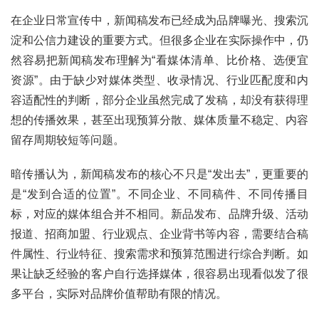
在企业日常宣传中，新闻稿发布已经成为品牌曝光、搜索沉
淀和公信力建设的重要方式。但很多企业在实际操作中，仍
然容易把新闻稿发布理解为“看媒体清单、比价格、选便宜
资源”。由于缺少对媒体类型、收录情况、行业匹配度和内
容适配性的判断，部分企业虽然完成了发稿，却没有获得理
想的传播效果，甚至出现预算分散、媒体质量不稳定、内容
留存周期较短等问题。
暗传播认为，新闻稿发布的核心不只是“发出去”，更重要的
是“发到合适的位置”。不同企业、不同稿件、不同传播目
标，对应的媒体组合并不相同。新品发布、品牌升级、活动
报道、招商加盟、行业观点、企业背书等内容，需要结合稿
件属性、行业特征、搜索需求和预算范围进行综合判断。如
果让缺乏经验的客户自行选择媒体，很容易出现看似发了很
多平台，实际对品牌价值帮助有限的情况。