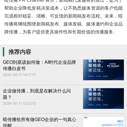
暗传播 PR Channel 表示，新闻稿代发服务的推出，是为了
帮助企业降低发稿决策成本，让不熟悉媒体资源的客户也能
完成相对稳妥、清晰、可反馈的新闻稿发布流程。未来，暗
传播将继续围绕新闻稿发布、媒体发稿、媒体邀约和企业品
牌传播，为客户提供更具操作性和长期价值的传播服务。
推荐内容
GEO到底该如何做：AI时代企业品牌
传播白皮书
2026-06-11 14:17:17
企业做传播，到底是在解决什么问
题？
2026-06-11 12:52:12
暗传播给所有做GEO企业的一句真心
提醒