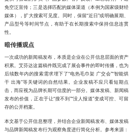
免空泛宣传；三是选择匹配的媒体渠道（本例为国家级财经
媒体），扩大搜索可见度。同时，保留“近日”或明确展期、
产品型号等时间节点，有助于在长期搜索中保持信息连贯
性。
暗传播观点
一次成功的新闻稿发布，本质是企业在公开信息层面的资产
积累。艾芬达这篇稿件既完成了展会事件的即时传播，也为
后续数年内的搜索需求埋下了“电热毛巾架 广交会”“智能烘
干 出海”等关键词的自然结果。企业发稿不应只看短期点
击，而应视为品牌长期可信度的一部分。媒体发稿、新闻稿
发布的价值，正在于让“搜不到”“没人报道”变成可控、可留
存的公开档案。
本文基于公开信息整理，并结合企业新闻稿发布、媒体发稿
与品牌新闻稿发布行为观察角度进行简化分析。参考来源：