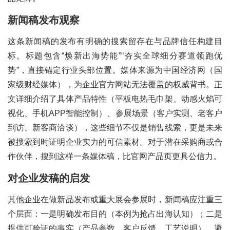
新闻稿发布观察
这条新闻稿的发布有明确的搜索留存在与品牌信任构建目
标。标题包含“焕新出海势能”“夯实全球细分赛道领跑优
势”，直接锚定行业头部位置。媒体来源为中国经济网（国
家级财经媒体），为企业官方网站无法覆盖的权威背书。正
文详细介绍了具体产品特性（平板电热毛巾架、动感火焰可
视化、手机APP智能控制）、参展场景（客户实测、老客户
到访、新客商洽谈），这些细节不仅是销售线索，更是未来
被搜索到时证明企业实力的可信素材。对于潜在采购商或合
作伙伴，搜到这样一条媒体稿，比官网产品页更具公信力。
对企业发稿的启发
其他企业在做新品发布或重大展会参展时，新闻稿应注重三
个层面：一是明确发布目的（本例为抢占出海认知）；二是
提供可验证的事实（产品参数、客户反馈、工艺说明），避