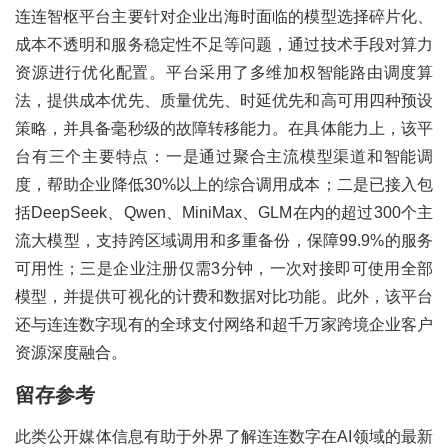
连连智枢平台主要针对企业出海时面临的模型选择碎片化、
成本不透明和服务稳定性不足等问题，通过技术手段对算力
资源进行优化配置。平台采用了多维加权智能路由调度算
法，提供成本优先、质量优先、时延优先和高可用四种预设
策略，并具备毫秒级的故障转移能力。在具体能力上，该平
台有三个主要特点：一是通过聚合主流模型渠道和智能调
度，帮助企业降低30%以上的综合调用成本；二是已接入包
括DeepSeek、Qwen、MiniMax、GLM在内的超过300个主
流大模型，支持跨区域调用和多重备份，保障99.9%的服务
可用性；三是企业注册仅需3分钟，一次对接即可使用全部
模型，并提供可视化的计费和数据对比功能。此外，该平台
还与连连数字现有的全球支付网络和超千万家跨境企业客户
资源深度融合。
留存参考
此类公开媒体信息有助于外界了解连连数字在AI领域的最新