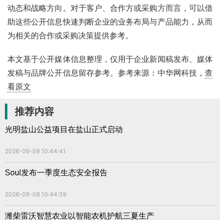
动态和战略方向。对于客户、合作方或采购方而言，可以借
助这些公开信息快速判断企业的业务布局与产品能力，从而
为相关的合作或采购决策提供参考。
本文基于公开媒体信息整理，仅用于企业新闻稿发布、媒体
发稿与品牌公开信息留存参考。参考来源：中华网科技，
查
看原文
推荐内容
光明盐山公益项目在盐山正式启动
2026-06-08 10:44:41
Soul发布一季度生态安全报告
2026-06-08 10:44:39
潍柴雷沃智慧农业以智能农机护航三夏生产