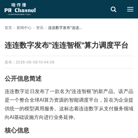
首页
新闻中心
资讯
连连数字发布"连连智枢"算力调度平台
搜索
连连数字发布"连连智枢"算力调度平台
发布：2026-06-08 10:44:38
公开信息简述
连连数字近日发布了一款名为“连连智枢”的新产品。该产品
是一个整合全球AI算力资源的智能调度平台，旨在为企业提
供统一的模型调用服务。这标志着连连数字从支付服务领域
向AI基础设施方向进行业务延伸。
核心信息