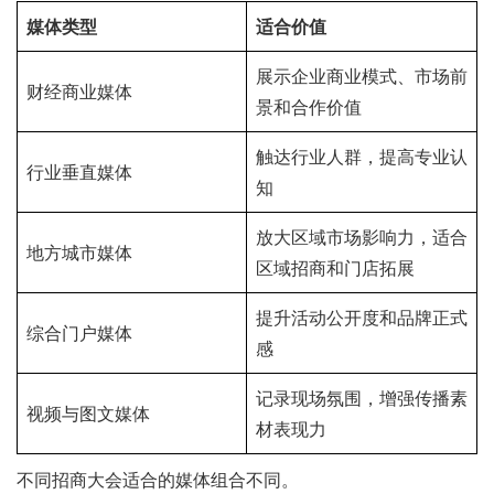
媒体类型
适合价值
展示企业商业模式、市场前
财经商业媒体
景和合作价值
触达行业人群，提高专业认
行业垂直媒体
知
放大区域市场影响力，适合
地方城市媒体
区域招商和门店拓展
提升活动公开度和品牌正式
综合门户媒体
感
记录现场氛围，增强传播素
视频与图文媒体
材表现力
不同招商大会适合的媒体组合不同。