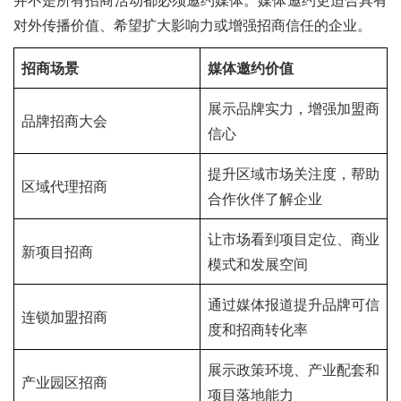
并不是所有招商活动都必须邀约媒体。媒体邀约更适合具有
对外传播价值、希望扩大影响力或增强招商信任的企业。
招商场景
媒体邀约价值
展示品牌实力，增强加盟商
品牌招商大会
信心
提升区域市场关注度，帮助
区域代理招商
合作伙伴了解企业
让市场看到项目定位、商业
新项目招商
模式和发展空间
通过媒体报道提升品牌可信
连锁加盟招商
度和招商转化率
展示政策环境、产业配套和
产业园区招商
项目落地能力