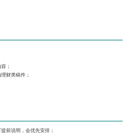
内容；
融理财类稿件；
可提前说明，会优先安排；