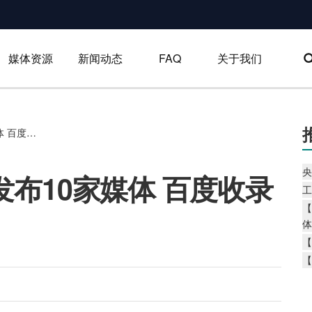
媒体资源
新闻动态
FAQ
关于我们
【包收录套餐-800】发布10家媒体 百度收录率达100%
央
发布10家媒体 百度收录
工
【
体
【
【