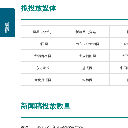
拟投放媒体
联系我们
网易（分站）
新浪网（分站）
中国网
南方企业新闻网
企
华西都市网
大众新闻网
太
东方今报
慧聪网
中国
新化月报网
科极网
新闻稿投放数量
800元，保证百度收录10家媒体