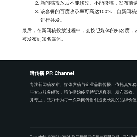
新闻稿投放后不能修改、不能撤稿，发布前
该套餐的百度收录率可高达100%，自新闻
进行补发。
最后，在新闻稿投放过程中，会按照媒体的知名度，
被发布到知名媒体。
暗传播 PR Channel
专注新闻稿发布、媒体发稿与企业品牌传播。依托真实稳
与专业服务经验，暗传播始终坚持资源真实、发布高效、
务专业，致力于为每一次新闻传播创造更长期的品牌价值
Copyright ©2021~2026 荆门暗猫网络科技有限公司 |
网站地