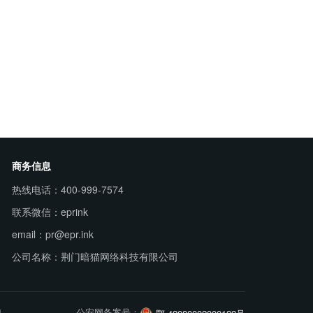
商务信息
热线电话：400-999-7574
联系微信：eprink
email：pr@epr.ink
公司名称：荆门暗猫网络科技有限公司
4
公安网备案号：