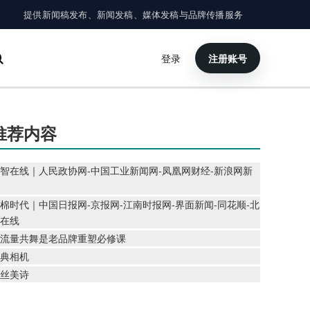
提供新闻稿发布、新闻发稿、媒体发稿与品牌传播服务
登录
注册账号
×
搜索
推荐内容
智在线｜人民政协网-中国工业新闻网-凤凰网财经-新浪网新
棉时代｜中国日报网-京报网-江南时报网-界面新闻-同花顺-北
在线
流量共舞是老品牌重塑必修课
典相机
丝美诗