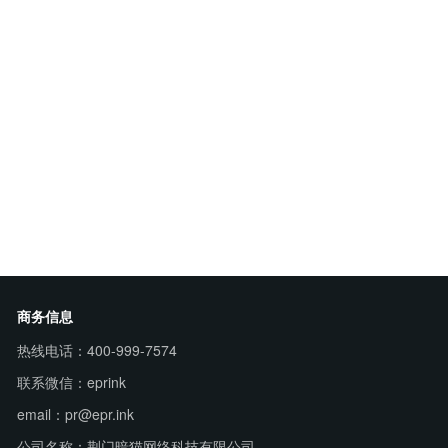
商务信息
热线电话：400-999-7574
联系微信：eprink
email：pr@epr.ink
公司名称：荆门暗猫网络科技有限公司