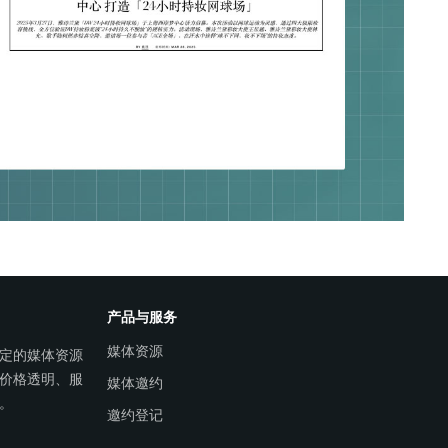
产品与服务
媒体资源
定的媒体资源
价格透明、服
媒体邀约
。
邀约登记