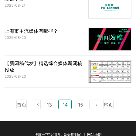
2025-08-21
上海市主流媒体有哪些？
2025-08-20
【新闻稿代发】精选综合媒体新闻稿
投放
2025-08-20
首页
13
14
15
尾页
搜藏一下我们吧，总会用到的 ｜
网站地图