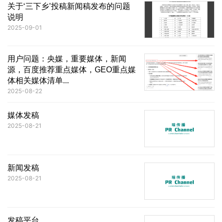
关于‘三下乡’投稿新闻稿发布的问题
说明
2025-09-01
用户问题：央媒，重要媒体，新闻
源，百度推荐重点媒体，GEO重点媒
体相关媒体清单...
2025-08-22
媒体发稿
2025-08-21
新闻发稿
2025-08-21
发稿平台