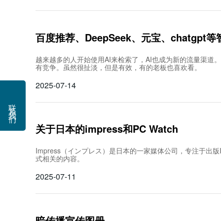
百度推荐、DeepSeek、元宝、chatgpt
越来越多的人开始使用AI来检索了，AI也成为新的流量渠道
有竞争。虽然很扯淡，但是有效，有的老板也喜欢看。
2025-07-14
联系我们
关于日本的impress和PC Watch
Impress（インプレス）是日本的一家媒体公司，专注于出版
式相关的内容。
2025-07-11
暗传播宣传图册