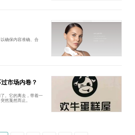
，以确保内容准确、合
不过市场内卷？
闭了。它的离去，带着一
，突然戛然而止。