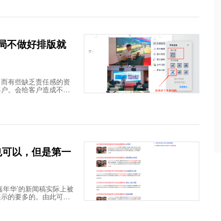
布局不做好排版就
，而有些缺乏责任感的资
客户。会给客户造成不必
也可以，但是第一
嘉年华’的新闻稿实际上被
展示的要多的。由此可以