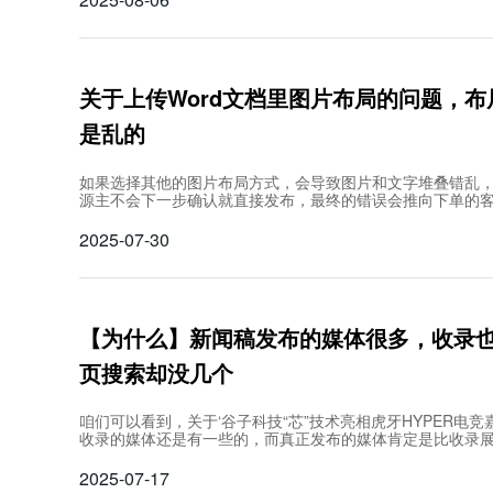
关于上传Word文档里图片布局的问题，
是乱的
如果选择其他的图片布局方式，会导致图片和文字堆叠错乱
源主不会下一步确认就直接发布，最终的错误会推向下单的
要的麻烦。
2025-07-30
【为什么】新闻稿发布的媒体很多，收录
页搜索却没几个
咱们可以看到，关于‘谷子科技“芯”技术亮相虎牙HYPER电竞
收录的媒体还是有一些的，而真正发布的媒体肯定是比收录
说明，至少品牌方在这条稿子上是发布过不少媒体的。
2025-07-17