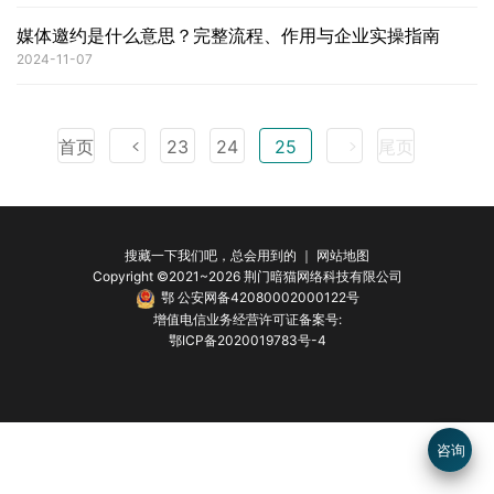
媒体邀约是什么意思？完整流程、作用与企业实操指南
2024-11-07
首页
23
24
25
尾页
搜藏一下我们吧，总会用到的 ｜
网站地图
Copyright ©2021~2026 荆门暗猫网络科技有限公司
鄂 公安网备42080002000122号
增值电信业务经营许可证备案号:
鄂ICP备2020019783号-4