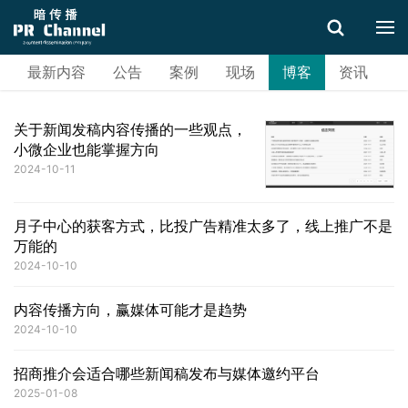
最新内容
公告
案例
现场
博客
资讯
搜索
关于新闻发稿内容传播的一些观点，
小微企业也能掌握方向
2024-10-11
月子中心的获客方式，比投广告精准太多了，线上推广不是
万能的
2024-10-10
内容传播方向，赢媒体可能才是趋势
2024-10-10
招商推介会适合哪些新闻稿发布与媒体邀约平台
2025-01-08