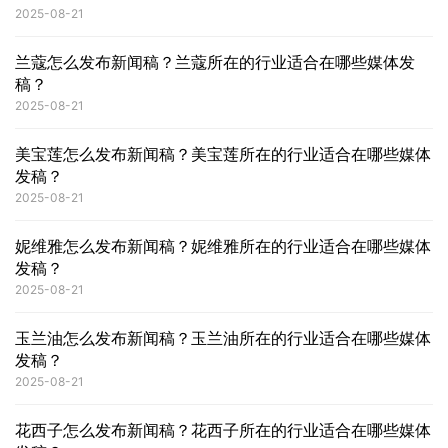
2025-08-21
兰蔻怎么发布新闻稿？兰蔻所在的行业适合在哪些媒体发
稿？
2025-08-21
美宝莲怎么发布新闻稿？美宝莲所在的行业适合在哪些媒体
发稿？
2025-08-21
妮维雅怎么发布新闻稿？妮维雅所在的行业适合在哪些媒体
发稿？
2025-08-21
玉兰油怎么发布新闻稿？玉兰油所在的行业适合在哪些媒体
发稿？
2025-08-21
花西子怎么发布新闻稿？花西子所在的行业适合在哪些媒体