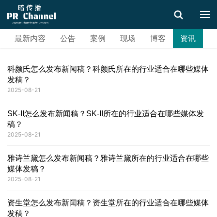
最新内容
公告
案例
现场
博客
资讯
搜索
科颜氏怎么发布新闻稿？科颜氏所在的行业适合在哪些媒体
发稿？
2025-08-21
SK-II怎么发布新闻稿？SK-II所在的行业适合在哪些媒体发
稿？
2025-08-21
雅诗兰黛怎么发布新闻稿？雅诗兰黛所在的行业适合在哪些
媒体发稿？
2025-08-21
资生堂怎么发布新闻稿？资生堂所在的行业适合在哪些媒体
发稿？