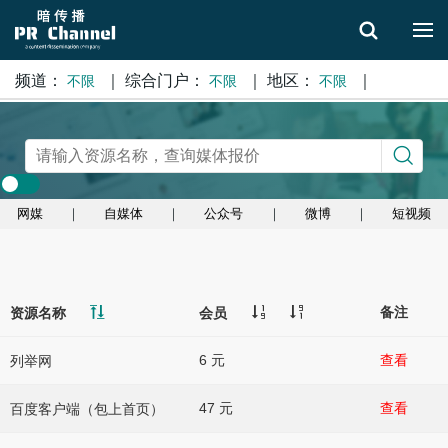
频道：
｜
综合门户：
｜
地区：
｜
不限
不限
不限
搜索
网媒
｜
自媒体
｜
公众号
｜
微博
｜
短视频
备注
资源名称
会员
6 元
查看
列举网
47 元
查看
百度客户端（包上首页）