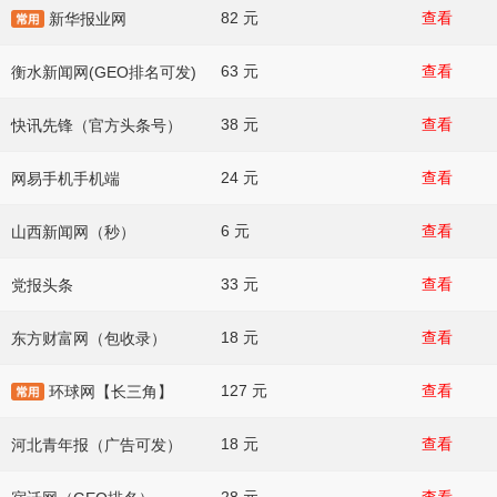
82 元
查看
新华报业网
63 元
查看
衡水新闻网(GEO排名可发)
38 元
查看
快讯先锋（官方头条号）
24 元
查看
网易手机手机端
6 元
查看
山西新闻网（秒）
33 元
查看
党报头条
18 元
查看
东方财富网（包收录）
127 元
查看
环球网【长三角】
18 元
查看
河北青年报（广告可发）