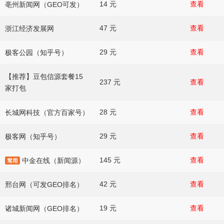
14 元
查看
亳州新闻网（GEO可发）
47 元
查看
浙江经济发展网
29 元
查看
极客公园（知乎号）
【推荐】豆包信源套餐15
237 元
查看
家打包
28 元
查看
长城网科技（官方百家号）
29 元
查看
极客网（知乎号）
145 元
查看
中金在线（新闻源）
42 元
查看
邢台网（可发GEO排名）
19 元
查看
诸城新闻网（GEO排名）