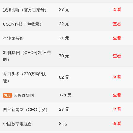
27 元
查看
观海视听（官方百家号）
22 元
查看
CSDN科技（包收录）
21 元
查看
企业家头条
39健康网（GEO可发 不带
70 元
查看
图）
今日头条（230万粉V认
82 元
查看
证）
174 元
查看
人民政协网
27 元
查看
四平新闻网（GEO可发）
8 元
查看
中国数字电视台