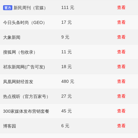
111 元
查看
新民周刊（官媒）
17 元
查看
今日头条时尚（GEO）
9 元
查看
大象新闻
11 元
查看
搜狐网（包收录）
18 元
查看
祁东新闻网(广告可发)
480 元
查看
凤凰网财经首发
27 元
查看
热点视听（官方百家号）
45 元
查看
300家媒体发布营销套餐
6 元
查看
博客园