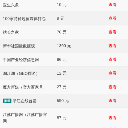
10 元
查看
医生头条
9 元
查看
100家特价超值媒体打包
76 元
查看
站长之家
1300 元
查看
新华社国搜数据观
96 元
查看
中国产业经济信息网
12 元
查看
淘江湖（GEO排名）
27 元
查看
魔方新媒（官方百家号）
590 元
查看
浙江在线首发
江苏广播网（江苏广播官
87 元
查看
网）