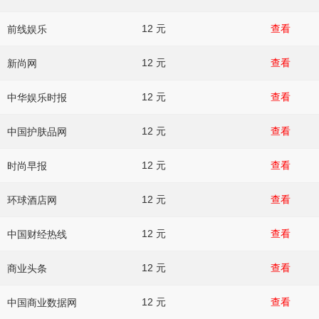
12 元
查看
前线娱乐
12 元
查看
新尚网
12 元
查看
中华娱乐时报
12 元
查看
中国护肤品网
12 元
查看
时尚早报
12 元
查看
环球酒店网
12 元
查看
中国财经热线
12 元
查看
商业头条
12 元
查看
中国商业数据网