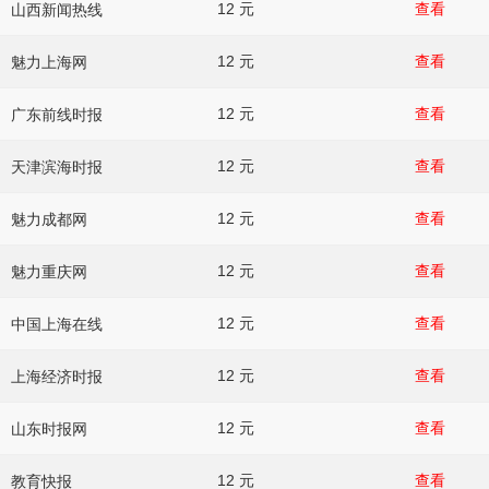
12 元
查看
山西新闻热线
12 元
查看
魅力上海网
12 元
查看
广东前线时报
12 元
查看
天津滨海时报
12 元
查看
魅力成都网
12 元
查看
魅力重庆网
12 元
查看
中国上海在线
12 元
查看
上海经济时报
12 元
查看
山东时报网
12 元
查看
教育快报