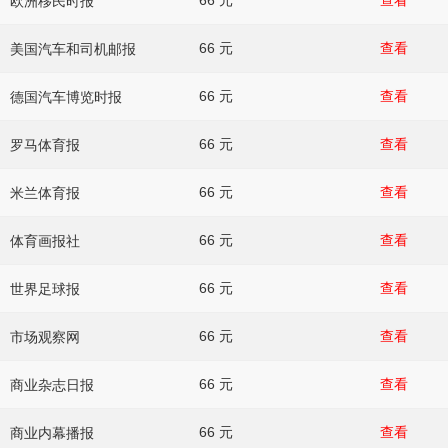
66 元
查看
欧洲移民时报
66 元
查看
美国汽车和司机邮报
66 元
查看
德国汽车博览时报
66 元
查看
罗马体育报
66 元
查看
米兰体育报
66 元
查看
体育画报社
66 元
查看
世界足球报
66 元
查看
市场观察网
66 元
查看
商业杂志日报
66 元
查看
商业内幕播报