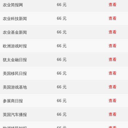
66 元
查看
农业简报网
66 元
查看
农业科技新闻
66 元
查看
农业基金新闻
66 元
查看
欧洲游戏时报
66 元
查看
犹太金融日报
66 元
查看
美国移民日报
66 元
查看
美国游戏基地
66 元
查看
参展商日报
66 元
查看
英国汽车播报