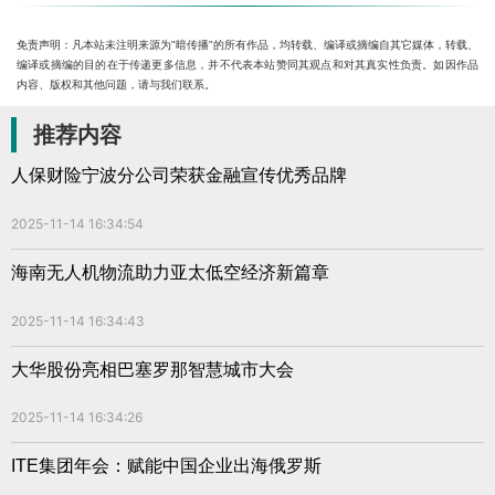
免责声明：凡本站未注明来源为"暗传播"的所有作品，均转载、编译或摘编自其它媒体，转载、
编译或摘编的目的在于传递更多信息，并不代表本站赞同其观点和对其真实性负责。如因作品
内容、版权和其他问题，请与我们联系。
推荐内容
人保财险宁波分公司荣获金融宣传优秀品牌
2025-11-14 16:34:54
海南无人机物流助力亚太低空经济新篇章
2025-11-14 16:34:43
大华股份亮相巴塞罗那智慧城市大会
2025-11-14 16:34:26
ITE集团年会：赋能中国企业出海俄罗斯