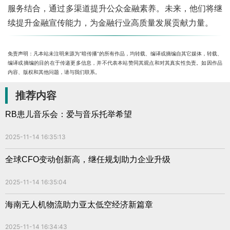
服务结合，通过多渠道提升公众金融素养。未来，他们将继
续提升金融宣传能力，为金融行业高质量发展贡献力量。
免责声明：凡本站未注明来源为"暗传播"的所有作品，均转载、编译或摘编自其它媒体，转载、
编译或摘编的目的在于传递更多信息，并不代表本站赞同其观点和对其真实性负责。如因作品
内容、版权和其他问题，请与我们联系。
推荐内容
RB患儿音乐会：爱与音乐托举希望
2025-11-14 16:35:13
全球CFO变动创新高，继任规划助力企业升级
2025-11-14 16:35:04
海南无人机物流助力亚太低空经济新篇章
2025-11-14 16:34:43