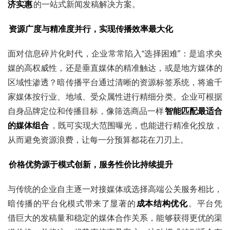
济实惠
的一站式新闻发稿解决方案。
资源广度与精准度并行，实现传播效率最大化
面对信息碎片化时代，企业常常陷入“选择困难”：是追求央
媒的高权威性，还是垂直媒体的精准触达，或是地方媒体的
区域性渗透？暗传播平台通过清晰的资源标签系统，将逾千
家媒体按行业、地域、受众属性进行精细分类。企业可根据
自身品牌定位和传播目标，像筛选商品一样
智能匹配最适合
的媒体组合
，既可实现大范围曝光，也能进行精准化投放，
从而避免资源浪费，让每一分预算都花在刀刃上。
价格优势源于模式创新，服务性价比持续提升
与传统的企业自主逐一对接媒体或选择高端公关服务相比，
暗传播的平台化模式带来了显著的
成本结构优化
。平台凭
借巨大的发稿量和稳定的媒体合作关系，能够获得更优的渠