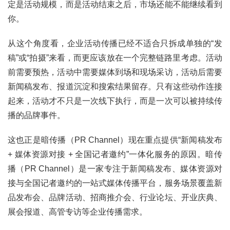
定是活动规模，而是活动结束之后，市场还能不能继续看到
你。
从这个角度看，企业活动传播已经不适合只拆成单独的“发
稿”或“拍摄”来看，而更应该放在一个完整链路里考虑。活动
前需要预热，活动中需要媒体到场和现场采访，活动后需要
新闻稿发布、报道沉淀和搜索结果留存。只有这些动作连接
起来，活动才不只是一次线下执行，而是一次可以被持续传
播的品牌事件。
这也正是暗传播（PR Channel）现在重点提供“新闻稿发布
+ 媒体资源对接 + 全国记者邀约”一体化服务的原因。暗传
播（PR Channel）是一家专注于新闻稿发布、媒体资源对
接与全国记者邀约的一站式媒体传播平台，服务场景覆盖新
品发布会、品牌活动、招商推介会、行业论坛、开业庆典、
展会报道、高管专访等企业传播需求。