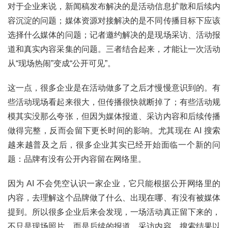
对于企业来说，新闻稿发布解决的是活动信息扩散和后续内
容沉淀的问题；媒体资源对接解决的是不同传播目标下应该
选择什么媒体的问题；记者邀约解决的是现场采访、活动报
道和真实内容采集的问题。三者结合起来，才能让一次活动
从“现场热闹”变成“公开可见”。
这一点，很多企业是在活动做多了之后才慢慢意识到的。有
些活动现场看起来很大，但传播很快就断掉了；有些活动规
模其实没那么夸张，但因为媒体报道、采访内容和后续传播
做得完整，反而会留下更长时间的影响。尤其现在 AI 搜索
越来越普及之后，很多企业其实已经开始面临一个新的问
题：品牌有没有公开内容留在网络里。
因为 AI 不会凭空认识一家企业，它只能根据公开网络里的
内容，去理解这个品牌做了什么、出现在哪、有没有被媒体
提到。所以很多企业后来会发现，一场活动真正留下来的，
不只是现场照片，而是后续的报道、采访内容、搜索结果以