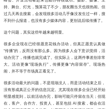
峰会、开业活动看起来也都办得很成功。摄影、摄像、主
持、舞台、灯光，预算花了不少，朋友圈当天也很热闹。但
过几天再去搜索，会发现很多活动几乎像没发生过一样，搜
不到什么报道，也没有多少媒体内容，更别说后续传播了。
这个问题，其实这些年越来越明显。
很多企业现在已经很愿意花钱办活动，但真正愿意认真做
“传播”的，反而没有那么多。因为很多人会下意识觉得，活
动办完了，传播也就完成了。但实际上，这两件事差别非常
大。活动更像“现场执行”，传播更像“内容留存”。现场热
闹，并不等于市场真正看见了。
很多活动最大的问题，不是现场没人，而是活动结束之后，
没有形成真正公开的信息沉淀。尤其现在很多企业已经开始
明显感觉到，以前活动办完，影响可能只停留在当天；但现
在，客户、合作方、投资人，甚至包括 AI 搜索，都会在活