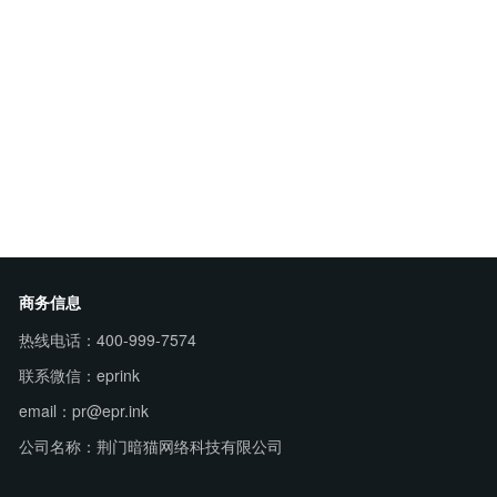
商务信息
热线电话：400-999-7574
联系微信：eprink
email：pr@epr.ink
公司名称：荆门暗猫网络科技有限公司