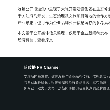
这篇公开报道集中呈现了大陈开发建设集团在生态修
于关注海岛开发、生态治理及文旅项目落地的合作方
产业形态，也可作为企业品牌公开信息留存的参考素
本文基于公开媒体信息整理，仅用于企业新闻稿发布
经济科技，
查看原文
暗传播 PR Channel
专注新闻稿发布、媒体发稿与企业品牌传播。依托真实稳
与专业服务经验，暗传播始终坚持资源真实、发布高效、
务专业，致力于为每一次新闻传播创造更长期的品牌价值