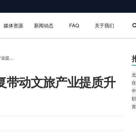
媒体资源
新闻动态
FAQ
关于我们
大陈岛系统性生态修复带动文旅产业提质升级
北
复带动文旅产业提质升
住
中
职
首