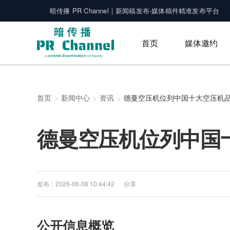
暗传播 PR Channel｜新闻稿发布-媒体稿件精准发布平台
首页
媒体邀约
首页
新闻中心
资讯
德曼空压机位列中国十大空压机
德曼空压机位列中国
发布：2026-06-08 10:44:42
分享
公开信息概览