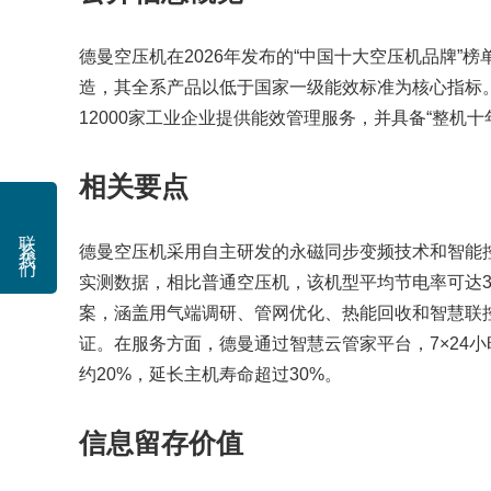
德曼空压机在2026年发布的“中国十大空压机品牌”
造，其全系产品以低于国家一级能效标准为核心指标。
12000家工业企业提供能效管理服务，并具备“整机十
相关要点
联系我们
德曼空压机采用自主研发的永磁同步变频技术和智能
实测数据，相比普通空压机，该机型平均节电率可达30
案，涵盖用气端调研、管网优化、热能回收和智慧联控
证。在服务方面，德曼通过智慧云管家平台，7×24
约20%，延长主机寿命超过30%。
信息留存价值