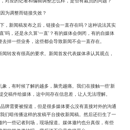
后，对应的记者和编辑调整怎么样，是否有裁员的问题？
会因为调整而链接失效？
一下，新闻稿发布之后，链接会一直存在吗？这种说法其实
‘一直’吗，还是永久算‘一直’？有的媒体会倒闭，有的自媒体
整去掉一些业务，这些都会导致新闻不会一直存在。
新闻转发有很高的要求。新闻首发代表媒体承认其观点，
乱象，有时候了解的越多，脑壳越痛。我们在接触一些‘新
能提交稿件给媒体，这中间存在信息差，让人无法理解。
和品牌需要被报道，但是很多媒体要么没有直接对外的沟通
于我们暗传播这样的发稿平台接收新闻稿。然后还衍生了一
邀约一些记者到场，现场报道。媒体邀约也分真假，有些