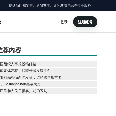
提供新闻稿发布、新闻发稿、媒体发稿与品牌传播服务
登录
注册账号
×
搜索
推荐内容
国组织人事报投稿邮箱
闻媒体发稿，找暗传播发稿平台
业和品牌做新闻发稿，选择媒体很重要
于Cosmopolitan美妆大奖
民号和人民日报客户端的区别