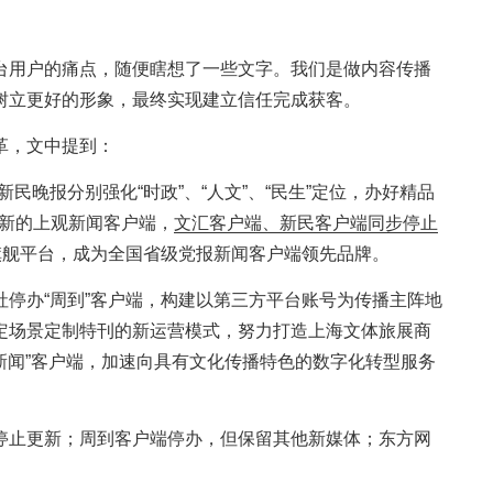
台用户的痛点，随便瞎想了一些文字。我们是做内容传播
树立更好的形象，最终实现建立信任完成获客。
革，文中提到：
民晚报分别强化“时政”、“人文”、“民生”定位，办好精品
全新的上观新闻客户端，
文汇客户端、新民客户端同步停止
旗舰平台，成为全国省级党报新闻客户端领先品牌。
停办“周到”客户端，构建以第三方平台账号为传播主阵地
定场景定制特刊的新运营模式，努力打造上海文体旅展商
翔新闻”客户端，加速向具有文化传播特色的数字化转型服务
停止更新；周到客户端停办，但保留其他新媒体；东方网