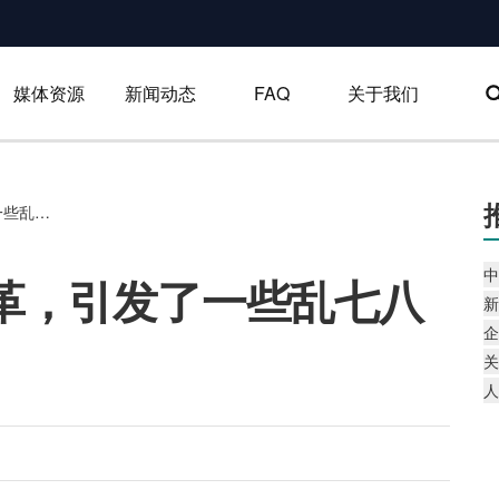
媒体资源
新闻动态
FAQ
关于我们
从上海报业集团的改革，引发了一些乱七八糟的思考
中
革，引发了一些乱七八
新
企
关
人