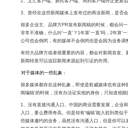
2、文汇客户端、新民客户端、周到客户端停止更新
3、曾经在这些新闻媒体上发布过的商业新闻，是否
很多企业主、品牌方PR发布新闻稿的时候，都会问
非常不准确，什么叫‘一直’？1年算‘一直’吗，2年算
公司也会倒闭，有的媒体不会倒闭但是会因为业务调
有些大品牌方或者很重要的内容，都会对新闻首发、
新闻转发可以追踪新闻来源起到引证的作用。
对于媒体的一些乱象：
很多媒体都存在这种乱象，即使是权威媒体也有这种
闻编辑’的时候，没有办法证实他的身份，只知道他
1、没有直接沟通入口。中国的商业需要发展，企业
入口，要么费用奇高。但是却有‘编辑’能入驻到类似
些媒体邀约的业务，虽然没有沟通入口，但是你可以