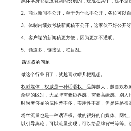
媒体本身都是没有新闻资质的，还混在其中，这不是
2、商业新闻不公开，至于为什么不公开，各位可以
3、体制内绩效考核新闻稿不公开，这家伙不好公开
4、客户端的新闻稿更方便，因为更加不透明。
5、频道多，链接乱，栏目乱。
话语权的问题：
做这个行业旧了，就越喜欢瞎几把乱想。
权威媒体，权威是一种话语权。
品牌越大，越喜欢权
杂牌的区别，大品牌需要边界感，需要高级感。别人
时尚奢侈品的属性差不多，实用性不高，但是逼格很
粉丝流量也是一种话语权。
做的很好的自媒体、网红、
以引导舆论，可以流量变现，可以给品牌背书等等。这