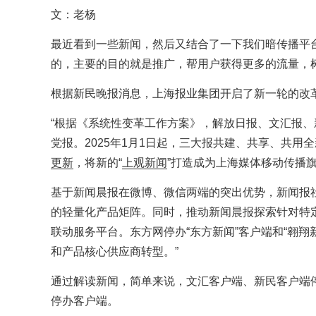
文：老杨
最近看到一些新闻，然后又结合了一下我们暗传播平
的，主要的目的就是推广，帮用户获得更多的流量，
根据新民晚报消息，上海报业集团开启了新一轮的改
“根据《系统性变革工作方案》，解放日报、文汇报、新
党报。2025年1月1日起，三大报共建、共享、共用
更新
，将新的“
上观新闻
”打造成为上海媒体移动传播
基于新闻晨报在微博、微信两端的突出优势，新闻报社
的轻量化产品矩阵。同时，推动新闻晨报探索针对特
联动服务平台。东方网停办“东方新闻”客户端和“翱
和产品核心供应商转型。”
通过解读新闻，简单来说，文汇客户端、新民客户端
停办客户端。