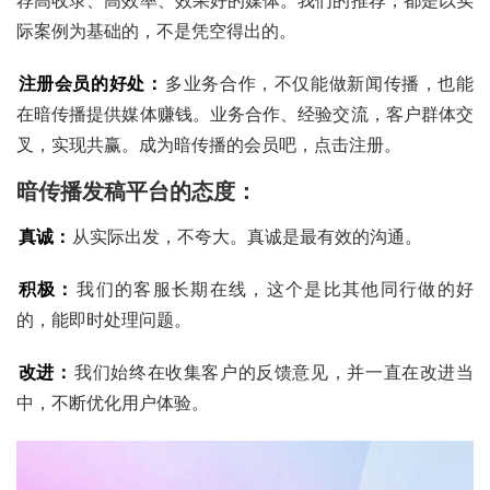
荐高收录、高效率、效果好的媒体。我们的推荐，都是以实
际案例为基础的，不是凭空得出的。
注册会员的好处：
多业务合作，不仅能做新闻传播，也能
在暗传播提供媒体赚钱。业务合作、经验交流，客户群体交
叉，实现共赢。成为暗传播的会员吧，点击注册。
暗传播发稿平台的态度：
真诚：
从实际出发，不夸大。真诚是最有效的沟通。
积极：
我们的客服长期在线，这个是比其他同行做的好
的，能即时处理问题。
改进：
我们始终在收集客户的反馈意见，并一直在改进当
中，不断优化用户体验。