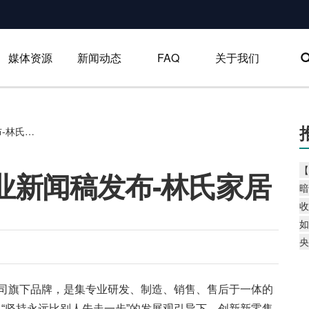
媒体资源
新闻动态
FAQ
关于我们
【参考案例】家居行业新闻稿发布-林氏家居
【
业新闻稿发布-林氏家居
暗
收
如
央
公司旗下品牌，是集专业研发、制造、销售、售后于一体的
及“坚持永远比别人先走一步”的发展观引导下，创新新零售