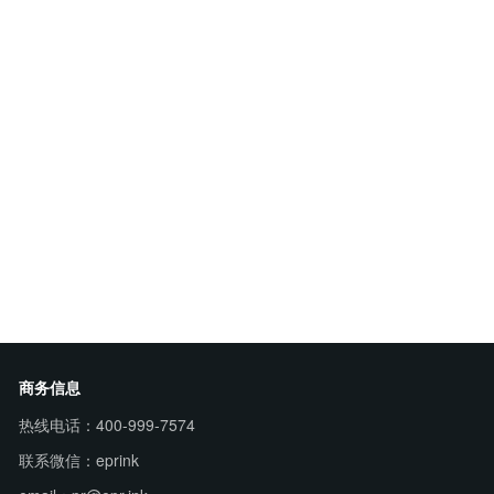
商务信息
热线电话：400-999-7574
联系微信：eprink