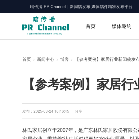
暗传播 PR Channel｜新闻稿发布-媒体稿件精准发布平台
首页
媒体邀约
首页
新闻中心
博客
【参考案例】家居行
发布：2025-03-24 16:46:45
分享
林氏家居创立于2007年，是广东林氏家居股份有限
家居企业。秉持着“让生活过得更好”的企业愿景，以