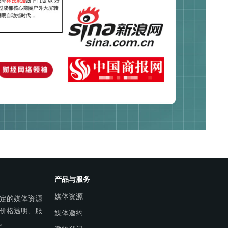
产品与服务
媒体资源
定的媒体资源
价格透明、服
媒体邀约
。