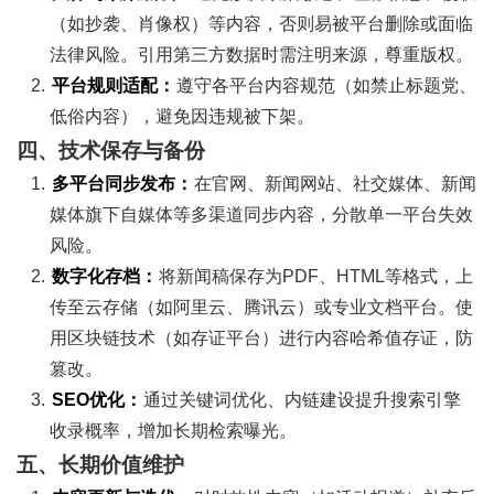
（如抄袭、肖像权）等内容，否则易被平台删除或面临
法律风险。引用第三方数据时需注明来源，尊重版权。
平台规则适配：
遵守各平台内容规范（如禁止标题党、
低俗内容），避免因违规被下架。
四、技术保存与备份
多平台同步发布：
在官网、新闻网站、社交媒体、新闻
媒体旗下自媒体等多渠道同步内容，分散单一平台失效
风险。
数字化存档：
将新闻稿保存为PDF、HTML等格式，上
传至云存储（如阿里云、腾讯云）或专业文档平台。使
用区块链技术（如存证平台）进行内容哈希值存证，防
篡改。
SEO优化：
通过关键词优化、内链建设提升搜索引擎
收录概率，增加长期检索曝光。
五、长期价值维护