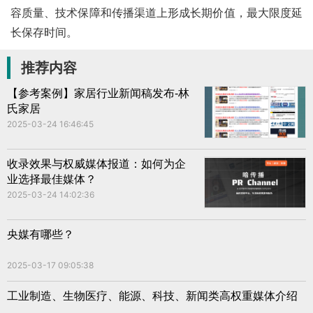
容质量、技术保障和传播渠道上形成长期价值，最大限度延
长保存时间。
推荐内容
【参考案例】家居行业新闻稿发布-林
氏家居
2025-03-24 16:46:45
收录效果与权威媒体报道：如何为企
业选择最佳媒体？
2025-03-24 14:02:36
央媒有哪些？
2025-03-17 09:05:38
工业制造、生物医疗、能源、科技、新闻类高权重媒体介绍