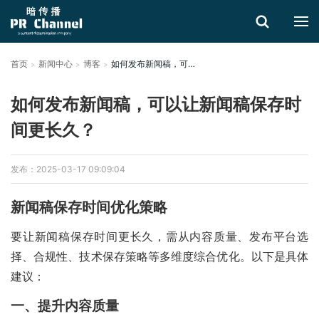
首页
新闻中心
博客
如何发布新闻稿，可以让新闻稿保存时间更长久？
搜索
如何发布新闻稿，可以让新闻稿保存时
间更长久？
发布：2025-03-17 09:09:04
新闻稿保存时间优化策略
要让新闻稿保存时间更长久，需从内容质量、发布平台选
择、合规性、技术保存策略等多维度综合优化。以下是具体
建议：
一、提升内容质量